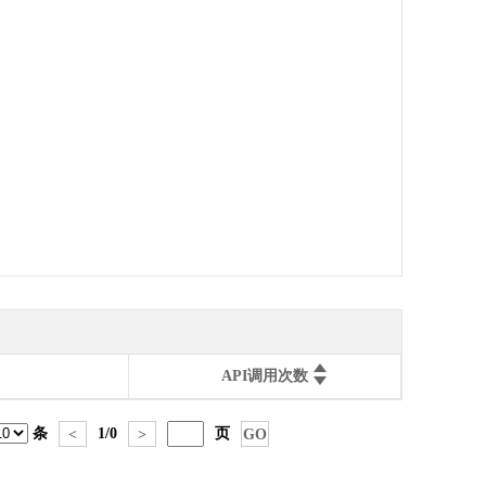
API调用次数
条
1
/
0
页
<
>
GO