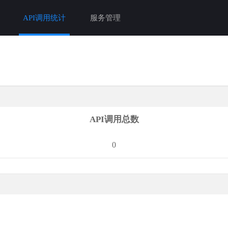
API调用统计
服务管理
API调用总数
0