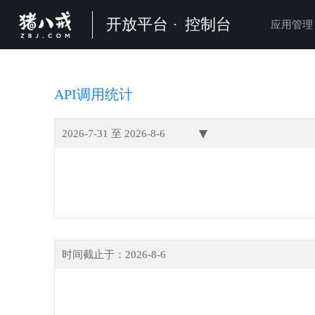
开放平台
·
控制台
应用管理
API调用统计
2026-7-31
至
2026-8-6
时间截止于：
2026-8-6